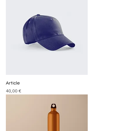
Article
Prix
40,00 €