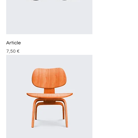
Article
Prix
7,50 €