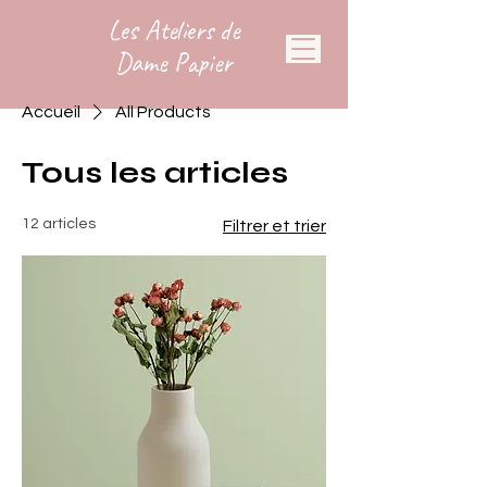
Les Ateliers de
Dame Papier
Accueil
All Products
Tous les articles
12 articles
Filtrer et trier