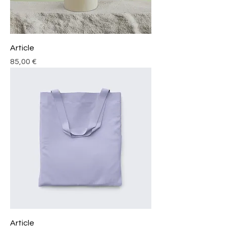
Article
Prix
85,00 €
Article