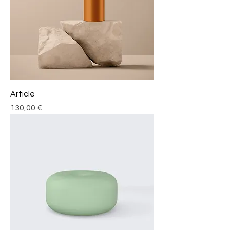
Article
Prix
130,00 €